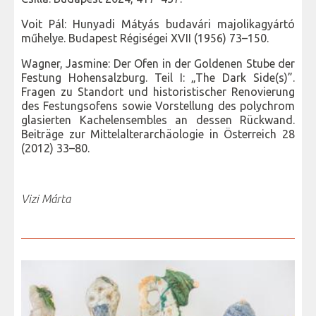
Voit Pál: Hunyadi Mátyás budavári majolikagyártó
műhelye. Budapest Régiségei XVII (1956) 73–150.
Wagner, Jasmine: Der Ofen in der Goldenen Stube der
Festung Hohensalzburg. Teil I: „The Dark Side(s)”.
Fragen zu Standort und historistischer Renovierung
des Festungsofens sowie Vorstellung des polychrom
glasierten Kachelensembles an dessen Rückwand.
Beiträge zur Mittelalterarchäologie in Österreich 28
(2012) 33–80.
Vizi Márta