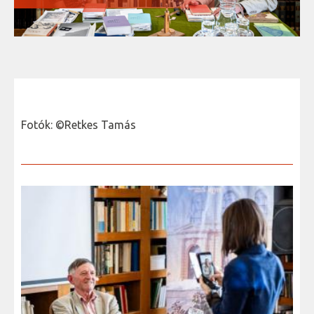
Fotók: ©Retkes Tamás