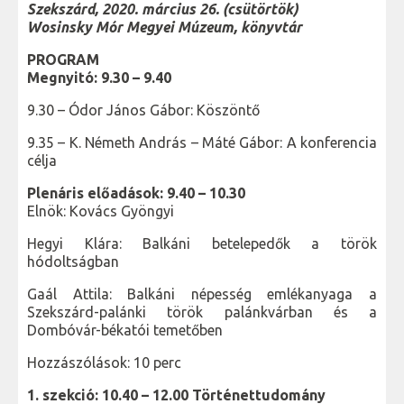
Szekszárd, 2020. március 26. (csütörtök)
Wosinsky Mór Megyei Múzeum, könyvtár
PROGRAM
Megnyitó: 9.30 – 9.40
9.30 – Ódor János Gábor: Köszöntő
9.35 – K. Németh András – Máté Gábor: A konferencia
célja
Plenáris előadások: 9.40 – 10.30
Elnök: Kovács Gyöngyi
Hegyi Klára: Balkáni betelepedők a török
hódoltságban
Gaál Attila: Balkáni népesség emlékanyaga a
Szekszárd-palánki török palánkvárban és a
Dombóvár-békatói temetőben
Hozzászólások: 10 perc
1. szekció: 10.40 – 12.00 Történettudomány