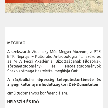
MEGHÍVÓ
A szekszárdi Wosinsky Mór Megyei Múzeum, a PTE
BTK Néprajz – Kulturális Antropológia Tanszéke és
az MTA Pécsi Akadémiai Bizottságának Filozófia-,
Történettudomány- és Néprajztudományok
Szakbizottsága tisztelettel meghívja Önt
A rác/balkáni népesség településtörténete és
anyagi kultúrája
a hódoltságkori Dél-Dunántúlon
című tudományos konferenciájára.
HELYSZÍN ÉS IDŐ